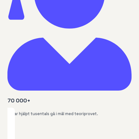
70 000+
Vi har hjälpt tusentals gå i mål med teoriprovet.