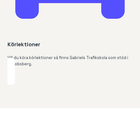
Körlektioner
Vill du köra körlektioner så finns Gabriels Trafikskola som stöd i
Jakobsberg.