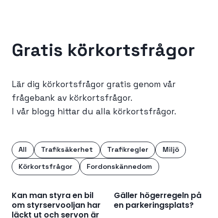
Gratis körkortsfrågor
Lär dig körkortsfrågor gratis genom vår
frågebank av körkortsfrågor.
I vår blogg hittar du alla körkortsfrågor.
All
Trafiksäkerhet
Trafikregler
Miljö
Körkortsfrågor
Fordonskännedom
Kan man styra en bil
Gäller högerregeln på
om styrservooljan har
en parkeringsplats?
läckt ut och servon är