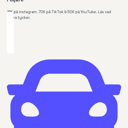
31K på instagram. 70K på TikTok & 50K på YouTube. Läs vad
andra tycker.