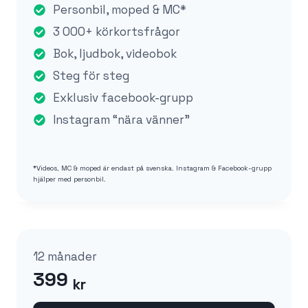
Personbil, moped & MC*
3 000+ körkortsfrågor
Bok, ljudbok, videobok
Steg för steg
Exklusiv facebook-grupp
Instagram “nära vänner”
*Videos, MC & moped är endast på svenska. Instagram & Facebook-grupp
hjälper med personbil.
12 månader
399
kr