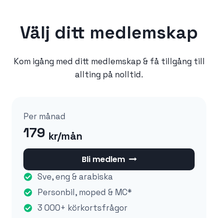
Välj ditt medlemskap
Kom igång med ditt medlemskap & få tillgång till
allting på nolltid.
Per månad
179
kr/mån
Bli medlem
Sve, eng & arabiska
Personbil, moped & MC*
3 000+ körkortsfrågor