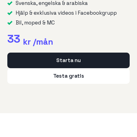
Svenska, engelska & arabiska
Hjälp & exklusiva videos i Facebookgrupp
Bil, moped & MC
33
kr /mån
Starta nu
Testa gratis