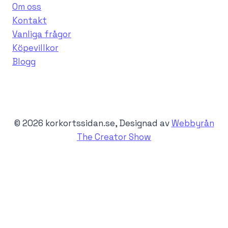
Om oss
Kontakt
Vanliga frågor
Köpevillkor
Blogg
© 2026 korkortssidan.se, Designad av
Webbyrån
The Creator Show